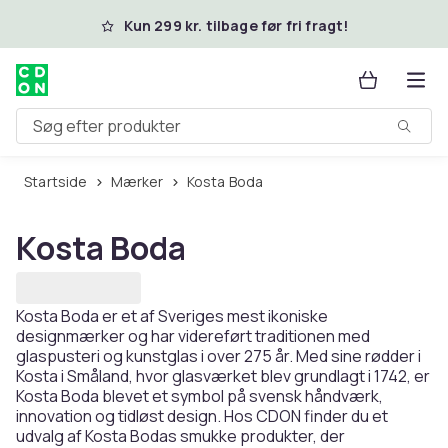
Spring til hovedindhold
Kun 299 kr. tilbage før fri fragt!
Søg efter produkter
Startside
Mærker
Kosta Boda
Kosta Boda
Kosta Boda er et af Sveriges mest ikoniske
designmærker og har videreført traditionen med
glaspusteri og kunstglas i over 275 år. Med sine rødder i
Kosta i Småland, hvor glasværket blev grundlagt i 1742, er
Kosta Boda blevet et symbol på svensk håndværk,
innovation og tidløst design. Hos CDON finder du et
udvalg af Kosta Bodas smukke produkter, der