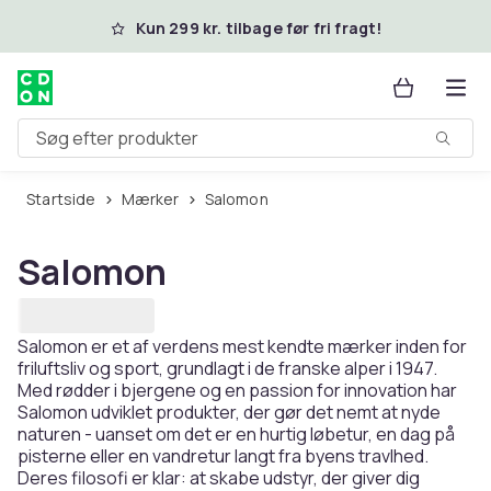
Spring til hovedindhold
Kun 299 kr. tilbage før fri fragt!
Søg efter produkter
Startside
Mærker
Salomon
Salomon
Salomon er et af verdens mest kendte mærker inden for
friluftsliv og sport, grundlagt i de franske alper i 1947.
Med rødder i bjergene og en passion for innovation har
Salomon udviklet produkter, der gør det nemt at nyde
naturen - uanset om det er en hurtig løbetur, en dag på
pisterne eller en vandretur langt fra byens travlhed.
Deres filosofi er klar: at skabe udstyr, der giver dig