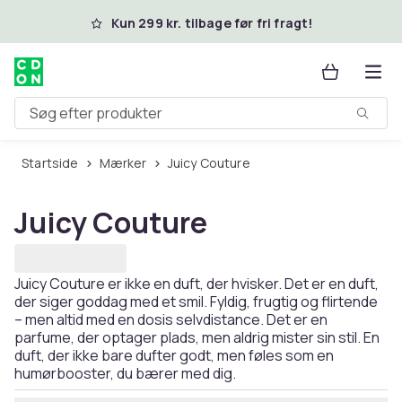
Spring til hovedindhold
Kun 299 kr. tilbage før fri fragt!
Søg efter produkter
Startside
Mærker
Juicy Couture
Juicy Couture
Juicy Couture er ikke en duft, der hvisker. Det er en duft,
der siger goddag med et smil. Fyldig, frugtig og flirtende
– men altid med en dosis selvdistance. Det er en
parfume, der optager plads, men aldrig mister sin stil. En
duft, der ikke bare dufter godt, men føles som en
humørbooster, du bærer med dig.