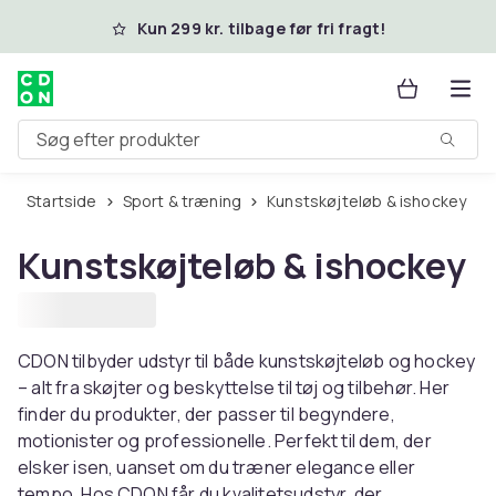
Spring til hovedindhold
Kun 299 kr. tilbage før fri fragt!
Søg efter produkter
Startside
Sport & træning
Kunstskøjteløb & ishockey
Kunstskøjteløb & ishockey
CDON tilbyder udstyr til både kunstskøjteløb og hockey
– alt fra skøjter og beskyttelse til tøj og tilbehør. Her
finder du produkter, der passer til begyndere,
motionister og professionelle. Perfekt til dem, der
elsker isen, uanset om du træner elegance eller
tempo. Hos CDON får du kvalitetsudstyr, der