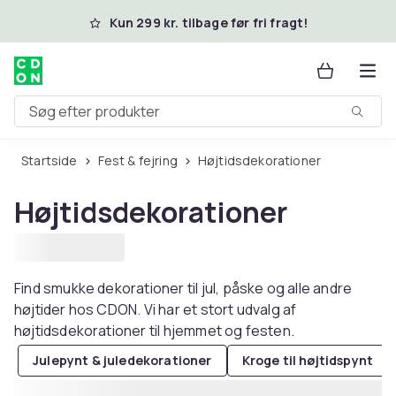
Spring til hovedindhold
Kun 299 kr. tilbage før fri fragt!
Søg efter produkter
Startside
Fest & fejring
Højtidsdekorationer
Højtidsdekorationer
Find smukke dekorationer til jul, påske og alle andre
højtider hos CDON. Vi har et stort udvalg af
højtidsdekorationer til hjemmet og festen.
Julepynt & juledekorationer
Kroge til højtidspynt