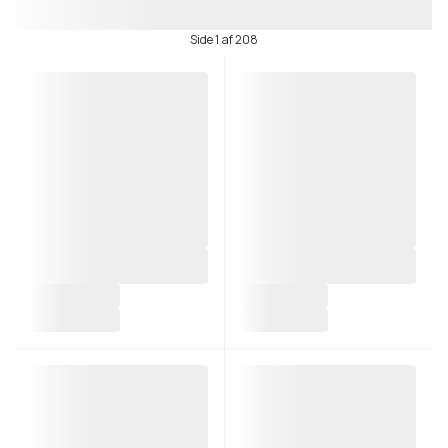
Side 1 af 208