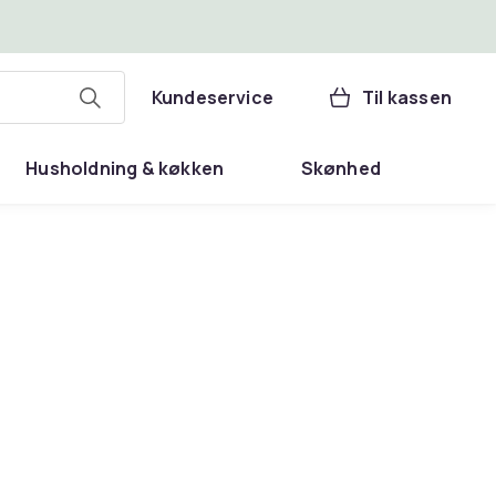
Kundeservice
Til kassen
Husholdning & køkken
Skønhed