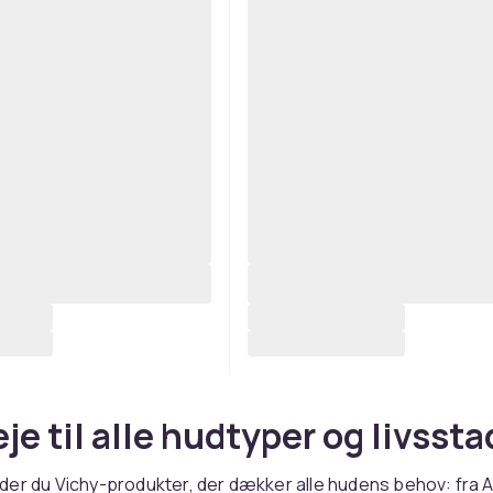
je til alle hudtyper og livssta
er du Vichy-produkter, der dækker alle hudens behov: fra A