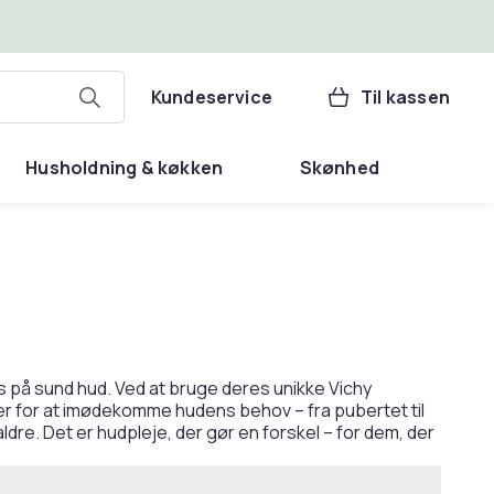
Kundeservice
Til kassen
Husholdning & køkken
Skønhed
 på sund hud. Ved at bruge deres unikke Vichy
er for at imødekomme hudens behov – fra pubertet til
e. Det er hudpleje, der gør en forskel – for dem, der