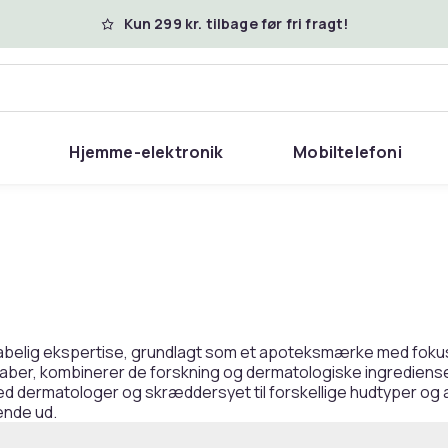
Kun 299 kr. tilbage før fri fragt!
Hjemme-elektronik
Mobiltelefoni
abelig ekspertise, grundlagt som et apoteksmærke med fokus
kaber, kombinerer de forskning og dermatologiske ingrediens
dermatologer og skræddersyet til forskellige hudtyper og aldr
ende ud.