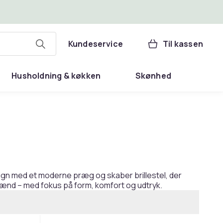
Kundeservice
Til kassen
Husholdning & køkken
Skønhed
design med et moderne præg og skaber brillestel, der
og mænd – med fokus på form, komfort og udtryk.