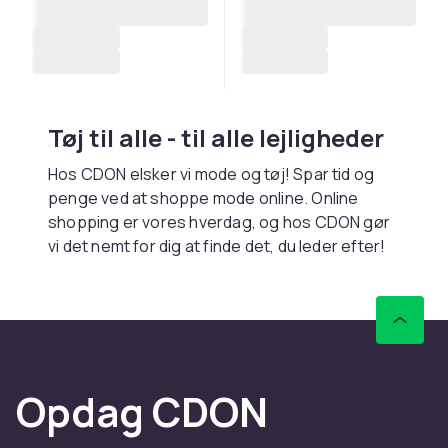
Tøj til alle - til alle lejligheder
Hos CDON elsker vi mode og tøj! Spar tid og
penge ved at shoppe mode online. Online
shopping er vores hverdag, og hos CDON gør
vi det nemt for dig at finde det, du leder efter!
Vi har alt, hvad der hører til en rigtig god
basisgarderobe, men også mange unikke
beklædningsgenstande, der skiller sig ud fra
mængden. Leder du efter ny efterårsmode,
eller har du brug for nyt legevenligt tøj til
børnene? ​​Eller måske har du brug for nyt
Opdag CDON
træningstøj eller overtøj til gåture i skoven?
Hos CDON finder du alt... og mere til!