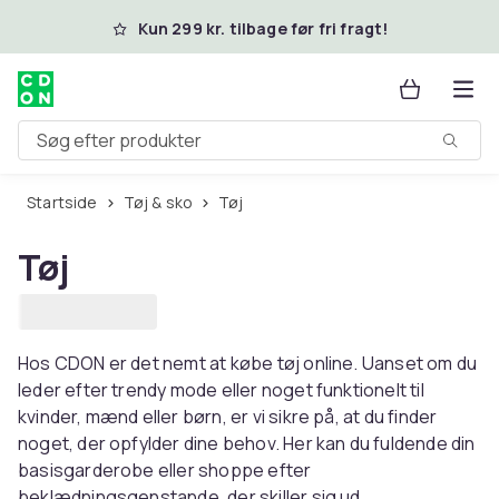
Spring til hovedindhold
Kun 299 kr. tilbage før fri fragt!
Søg efter produkter
Startside
Tøj & sko
Tøj
Tøj
Hos CDON er det nemt at købe tøj online. Uanset om du
leder efter trendy mode eller noget funktionelt til
kvinder, mænd eller børn, er vi sikre på, at du finder
noget, der opfylder dine behov. Her kan du fuldende din
basisgarderobe eller shoppe efter
beklædningsgenstande, der skiller sig ud.