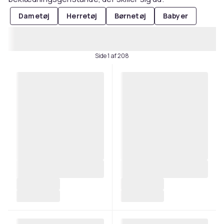
Dametøj
Herretøj
Børnetøj
Babyer
Side 1 af 208