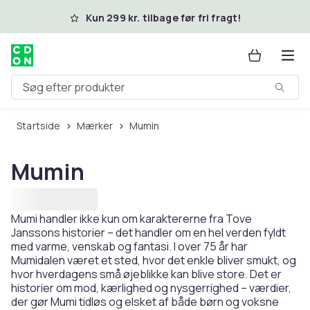
Spring til hovedindhold
Kun 299 kr. tilbage før fri fragt!
Søg efter produkter
Startside
Mærker
Mumin
Mumin
Mumi handler ikke kun om karaktererne fra Tove
Janssons historier – det handler om en hel verden fyldt
med varme, venskab og fantasi. I over 75 år har
Mumidalen været et sted, hvor det enkle bliver smukt, og
hvor hverdagens små øjeblikke kan blive store. Det er
historier om mod, kærlighed og nysgerrighed – værdier,
der gør Mumi tidløs og elsket af både børn og voksne