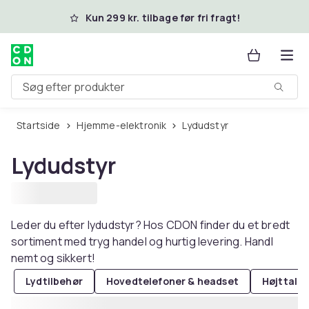
Spring til hovedindhold
Kun 299 kr. tilbage før fri fragt!
Søg efter produkter
Startside
Hjemme-elektronik
Lydudstyr
Lydudstyr
Leder du efter lydudstyr? Hos CDON finder du et bredt
sortiment med tryg handel og hurtig levering. Handl
nemt og sikkert!
Lydtilbehør
Hovedtelefoner & headset
Højttale