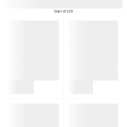
Side 1 af 208