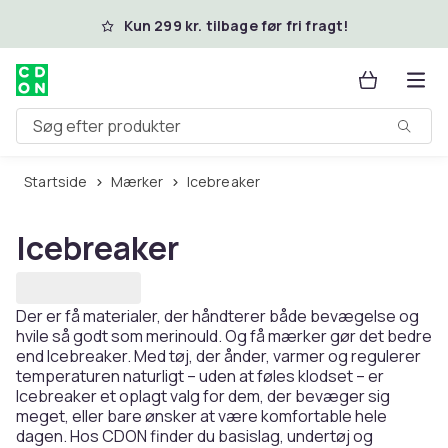
Spring til hovedindhold
Kun 299 kr. tilbage før fri fragt!
Søg efter produkter
Startside
Mærker
Icebreaker
Icebreaker
Der er få materialer, der håndterer både bevægelse og
hvile så godt som merinould. Og få mærker gør det bedre
end Icebreaker. Med tøj, der ånder, varmer og regulerer
temperaturen naturligt – uden at føles klodset – er
Icebreaker et oplagt valg for dem, der bevæger sig
meget, eller bare ønsker at være komfortable hele
dagen. Hos CDON finder du basislag, undertøj og