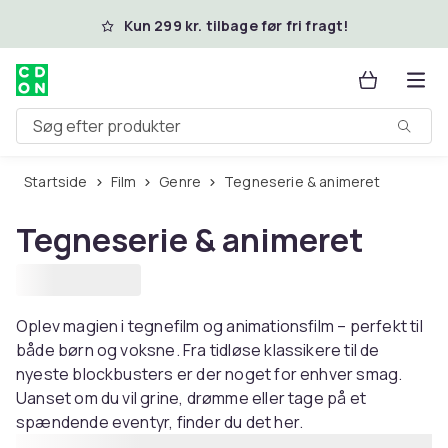
Spring til hovedindhold
Kun 299 kr. tilbage før fri fragt!
Søg efter produkter
Startside
Film
Genre
Tegneserie & animeret
Tegneserie & animeret
Oplev magien i tegnefilm og animationsfilm – perfekt til
både børn og voksne. Fra tidløse klassikere til de
nyeste blockbusters er der noget for enhver smag.
Uanset om du vil grine, drømme eller tage på et
spændende eventyr, finder du det her.