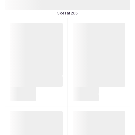
Side 1 af 208