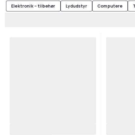
Elektronik – tilbehør
Lydudstyr
Computere
T