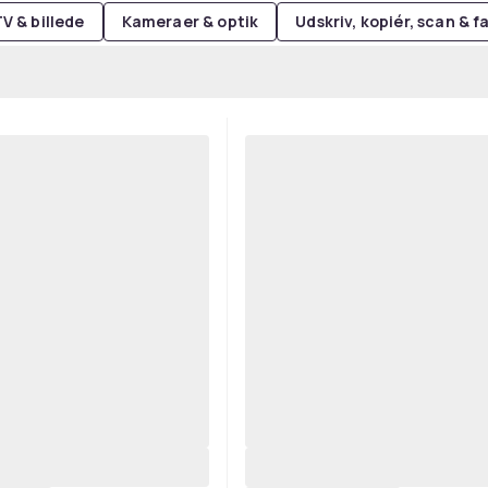
V & billede
Kameraer & optik
Udskriv, kopiér, scan & f