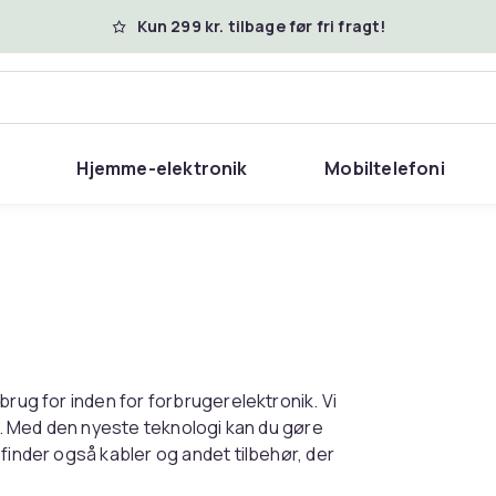
Kun 299 kr. tilbage før fri fragt!
Hjemme-elektronik
Mobiltelefoni
brug for inden for forbrugerelektronik. Vi
ts. Med den nyeste teknologi kan du gøre
finder også kabler og andet tilbehør, der