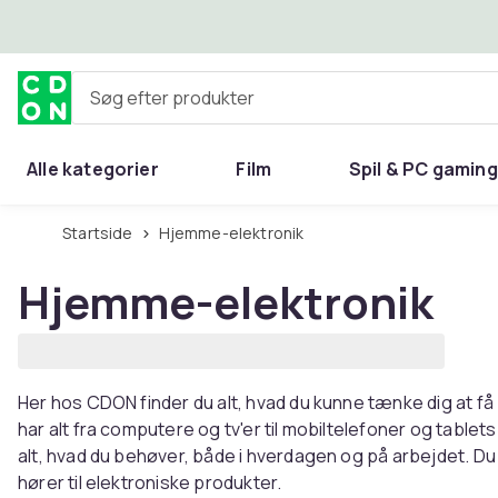
Spring til hovedindhold
Søg efter produkter
Alle kategorier
Film
Spil & PC gaming
Hjem & have
Startside
Hjemme-elektronik
Hjemme-elektronik
Her hos CDON finder du alt, hvad du kunne tænke dig at få 
har alt fra computere og tv'er til mobiltelefoner og table
alt, hvad du behøver, både i hverdagen og på arbejdet. Du 
hører til elektroniske produkter.