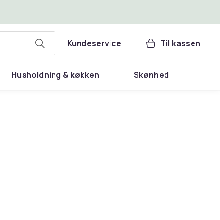
Kundeservice
Til kassen
Husholdning & køkken
Skønhed