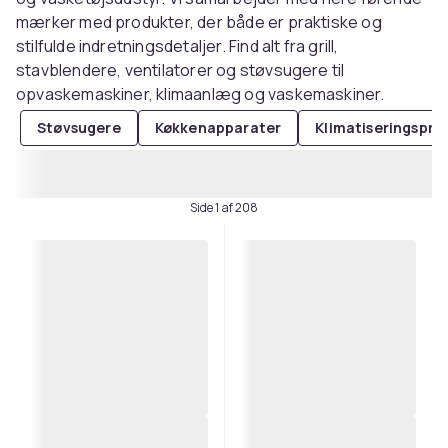
mærker med produkter, der både er praktiske og
stilfulde indretningsdetaljer. Find alt fra grill,
stavblendere, ventilatorer og støvsugere til
opvaskemaskiner, klimaanlæg og vaskemaskiner.
Støvsugere
Køkkenapparater
Klimatiseringspro
Side 1 af 208