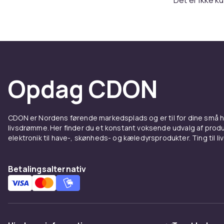
til at navige
endda moppe 
lade støvsuge
Teknol
Opdag CDON
Uanset om det
Roborock det 
efter behov o
CDON er Nordens førende markedsplads og er til for dine små
på, om den er
livsdrømme. Her finder du et konstant voksende udvalg af produk
elektronik til have-, skønheds- og kæledyrsprodukter. Ting til li
Bygget
Roborock er m
Betalingsalternativ
modeller er o
Det er rengø
Rengør