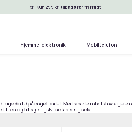
Kun 299 kr. tilbage før fri fragt!
Hjemme-elektronik
Mobiltelefoni
re vil bruge din tid på noget andet. Med smarte robotstøvsuge
. Læn dig tilbage – gulvene løser sig selv.