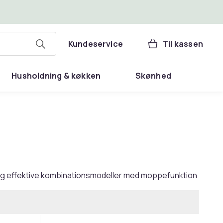
Kundeservice
Til kassen
Husholdning & køkken
Skønhed
re og effektive kombinationsmodeller med moppefunktion