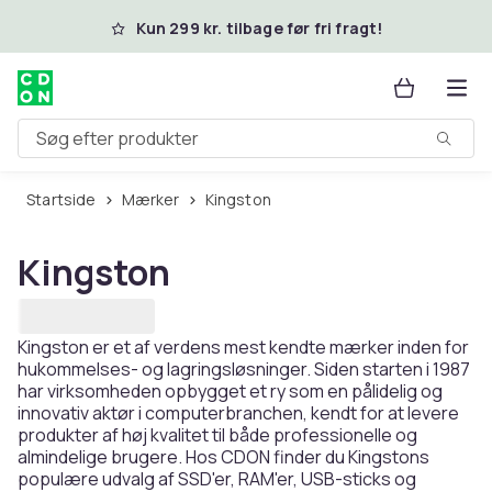
Spring til hovedindhold
Kun 299 kr. tilbage før fri fragt!
Søg efter produkter
Startside
Mærker
Kingston
Kingston
Kingston er et af verdens mest kendte mærker inden for
hukommelses- og lagringsløsninger. Siden starten i 1987
har virksomheden opbygget et ry som en pålidelig og
innovativ aktør i computerbranchen, kendt for at levere
produkter af høj kvalitet til både professionelle og
almindelige brugere. Hos CDON finder du Kingstons
populære udvalg af SSD'er, RAM'er, USB-sticks og