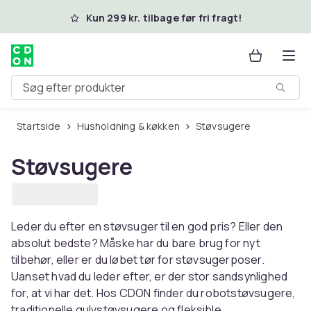
Spring til hovedindhold
Kun 299 kr. tilbage før fri fragt!
Søg efter produkter
Startside
Husholdning & køkken
Støvsugere
Støvsugere
Leder du efter en støvsuger til en god pris? Eller den
absolut bedste? Måske har du bare brug for nyt
tilbehør, eller er du løbet tør for støvsugerposer.
Uanset hvad du leder efter, er der stor sandsynlighed
for, at vi har det. Hos CDON finder du robotstøvsugere,
traditionelle gulvstøvsugere og fleksible