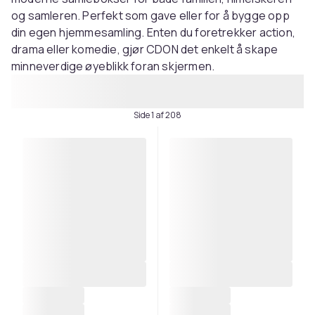
og samleren. Perfekt som gave eller for å bygge opp
din egen hjemmesamling. Enten du foretrekker action,
drama eller komedie, gjør CDON det enkelt å skape
minneverdige øyeblikk foran skjermen.
Side 1 af 208