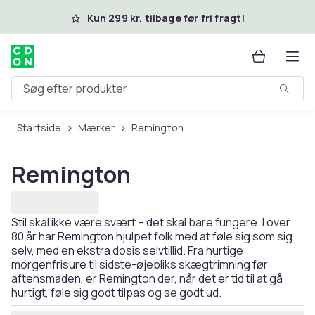
Spring til hovedindhold
Kun 299 kr. tilbage før fri fragt!
Søg efter produkter
Startside
Mærker
Remington
Remington
Stil skal ikke være svært – det skal bare fungere. I over
80 år har Remington hjulpet folk med at føle sig som sig
selv, med en ekstra dosis selvtillid. Fra hurtige
morgenfrisure til sidste-øjebliks skægtrimning før
aftensmaden, er Remington der, når det er tid til at gå
hurtigt, føle sig godt tilpas og se godt ud.