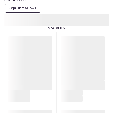
Squishmallows
Side 1 af 148