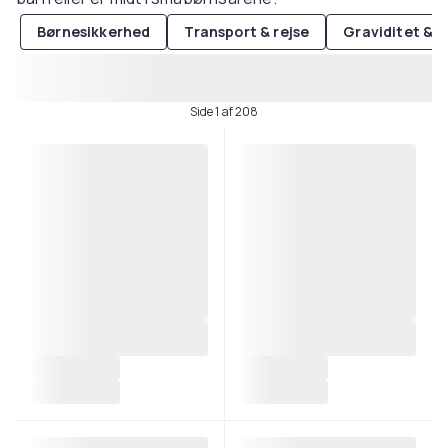
Børnesikkerhed
Transport & rejse
Graviditet & 
Side 1 af 208