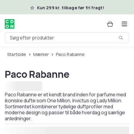
Spring til hovedindhold
Kun 299 kr. tilbage før fri fragt!
Søg efter produkter
Startside
Mærker
Paco Rabanne
Paco Rabanne
Paco Rabanne er et kendt brand inden for parfume med
ikoniske dufte som One Million, Invictus og Lady Million.
Sortimentet kombinerer tydelige duftprofiler med
moderne design og passer til både hverdag og særlige
anledninger.