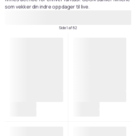
som vekker din indre oppdager til live.
Side 1 af 82