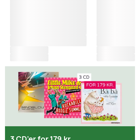
3 CD’er for 179 kr.