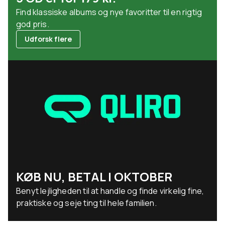
Find klassiske albums og nye favoritter til en rigtig
god pris.
Udforsk flere
KØB NU, BETAL I OKTOBER
Benyt lejligheden til at handle og finde virkelig fine,
praktiske og seje ting til hele familien.