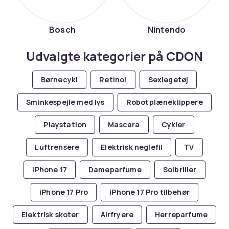
Bosch
Nintendo
Udvalgte kategorier på CDON
Børnecykl
Retinol
Sexlegetøj
Sminkespejle med lys
Robotplæneklippere
Playstation
Mascara
Cykler
Luftrensere
Elektrisk neglefil
TV
iPhone 17
Dameparfume
Solbriller
iPhone 17 Pro
iPhone 17 Pro tilbehør
Elektrisk skoter
Airfryere
Herreparfume