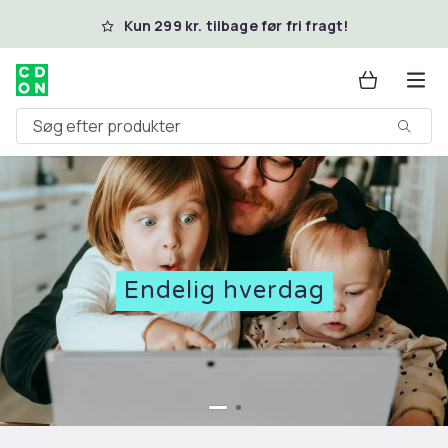
Spring til hovedindhold
Kun 299 kr. tilbage før fri fragt!
Søg efter produkter
Endelig hverdag