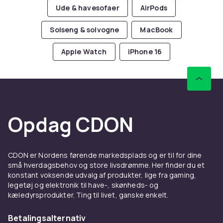
Ude & havesofaer
AirPods
Solseng & solvogne
MacBook
Apple Watch
iPhone 16
Opdag CDON
CDON er Nordens førende markedsplads og er til for dine
små hverdagsbehov og store livsdrømme. Her finder du et
konstant voksende udvalg af produkter, lige fra gaming,
legetøj og elektronik til have-, skønheds- og
kæledyrsprodukter. Ting til livet, ganske enkelt.
Betalingsalternativ