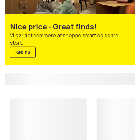
Nice price - Great finds!
Vi gør det nemmere at shoppe smart og spare
stort.
Køb nu