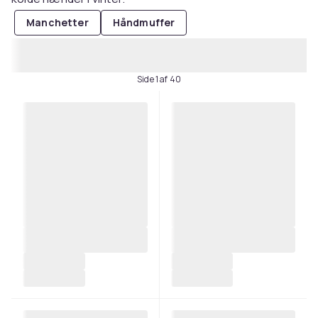
Manchetter
Håndmuffer
Side 1 af 40