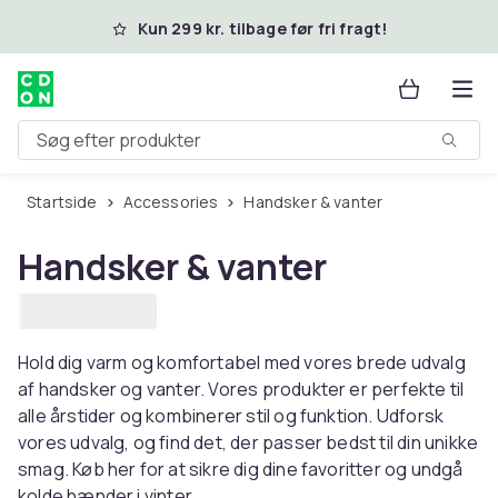
Spring til hovedindhold
Kun 299 kr. tilbage før fri fragt!
Søg efter produkter
Startside
Accessories
Handsker & vanter
Handsker & vanter
Hold dig varm og komfortabel med vores brede udvalg
af handsker og vanter. Vores produkter er perfekte til
alle årstider og kombinerer stil og funktion. Udforsk
vores udvalg, og find det, der passer bedst til din unikke
smag. Køb her for at sikre dig dine favoritter og undgå
kolde hænder i vinter.