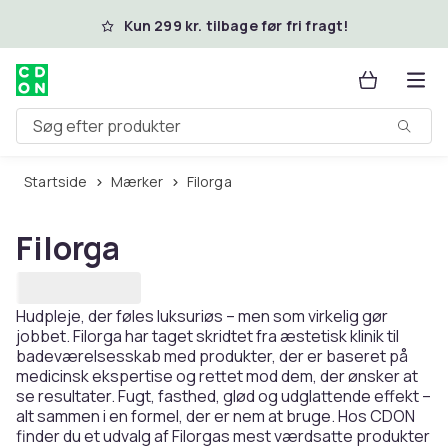
Spring til hovedindhold
Kun 299 kr. tilbage før fri fragt!
Søg efter produkter
Startside
Mærker
Filorga
Filorga
Hudpleje, der føles luksuriøs – men som virkelig gør
jobbet. Filorga har taget skridtet fra æstetisk klinik til
badeværelsesskab med produkter, der er baseret på
medicinsk ekspertise og rettet mod dem, der ønsker at
se resultater. Fugt, fasthed, glød og udglattende effekt –
alt sammen i en formel, der er nem at bruge. Hos CDON
finder du et udvalg af Filorgas mest værdsatte produkter