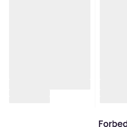
Forbed