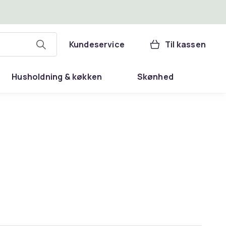
Kundeservice
Til kassen
Husholdning & køkken
Skønhed