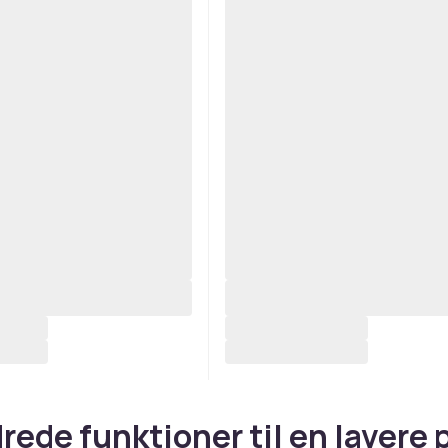
rede funktioner til en lavere p