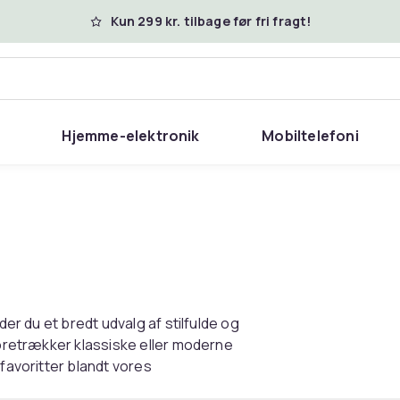
Kun 299 kr. tilbage før fri fragt!
Hjemme-elektronik
Mobiltelefoni
der du et bredt udvalg af stilfulde og
 foretrækker klassiske eller moderne
 favoritter blandt vores