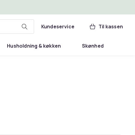
Kundeservice
Til kassen
Husholdning & køkken
Skønhed