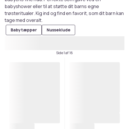
babyshower eller til at støtte dit barns egne
trøsteritualer. Kig ind og find en favorit, som dit barn kan
tage med overalt.
Babytæpper
Nusseklude
Side 1 af 16