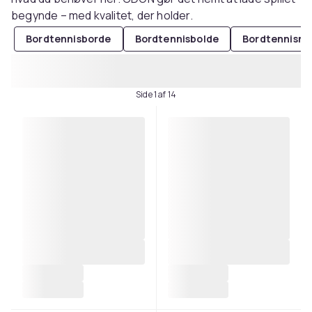
begynde – med kvalitet, der holder.
Bordtennisborde
Bordtennisbolde
Bordtennisne
Side 1 af 14