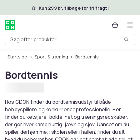
Spring til hovedindhold
Kun 299 kr. tilbage før fri fragt!
Søg efter produkter
Startside
Sport & træning
Bordtennis
Bordtennis
Hos CDON finder du bordtennisudstyr til både
hobbyspillere og konkurrenceprofessionelle. Her
finder du ketsjere, bolde, net og træningsredskaber,
der gør hver kamp hurtig, jævn og sjov. Uanset om du
spiller derhjemme, i skolen eller i hallen, finder du alt,
hvad du behøver her. CDON gør det nemt at lade spillet