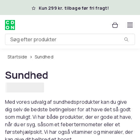
Spring til hovedindhold
Kun 299 kr. tilbage før fri fragt!
Søg efter produkter
Startside
Sundhed
Sundhed
Med vores udvalg af sundhedsprodukter kan du give
dig selv de bedste betingelser for at have det så godt
som muligt. Vi har både produkter, der er gode at have,
når du er syg, såsom et febertermometer eller et
førstehjælpskit. Vi har også vitaminer og mineraler, der
kan give dit helbred et boost.