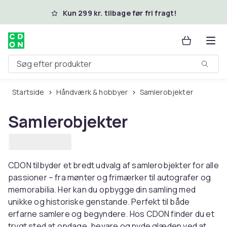
Spring til hovedindhold
Kun 299 kr. tilbage før fri fragt!
Søg efter produkter
Startside
Håndværk & hobbyer
Samlerobjekter
Samlerobjekter
CDON tilbyder et bredt udvalg af samlerobjekter for alle
passioner – fra mønter og frimærker til autografer og
memorabilia. Her kan du opbygge din samling med
unikke og historiske genstande. Perfekt til både
erfarne samlere og begyndere. Hos CDON finder du et
trygt sted at opdage, bevare og nyde glæden ved at