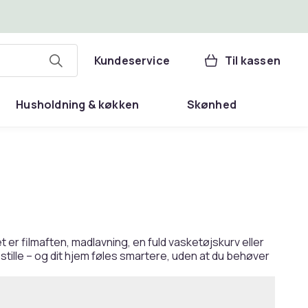
Kundeservice
Til kassen
Husholdning & køkken
Skønhed
t er filmaften, madlavning, en fuld vasketøjskurv eller
 stille – og dit hjem føles smartere, uden at du behøver