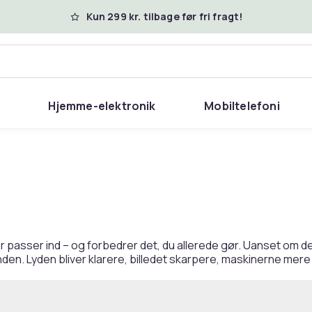
Kun 299 kr. tilbage før fri fragt!
Hjemme-elektronik
Mobiltelefoni
er passer ind – og forbedrer det, du allerede gør. Uanset om de
unden. Lyden bliver klarere, billedet skarpere, maskinerne mere