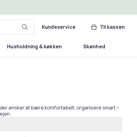
Kundeservice
Til kassen
Husholdning & køkken
Skønhed
 der ønsker at bære komfortabelt, organisere smart –
vejen.