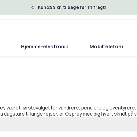
Kun 299 kr. tilbage før fri fragt!
Hjemme-elektronik
Mobiltelefoni
rey været førstevalget for vandrere, pendlere og eventyrere,
a dagsture til lange rejser, er Osprey med dig hvert skridt på 