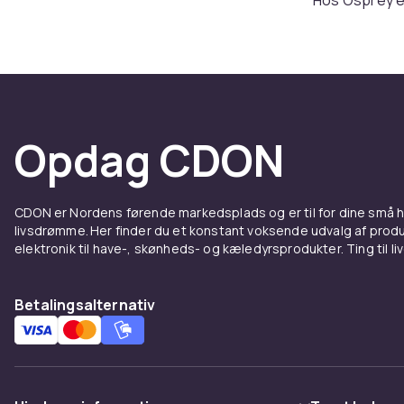
i detaljer so
virkelig aflas
håndbagagetas
Til ev
Opdag CDON
Osprey er ikk
der pendler t
håndbagage org
CDON er Nordens førende markedsplads og er til for dine små
ekspeditions
livsdrømme. Her finder du et konstant voksende udvalg af produk
livsstil.
elektronik til have-, skønheds- og kæledyrsprodukter. Ting til li
Bygget 
Betalingsalternativ
elsket
Osprey arbejd
Produkterne e