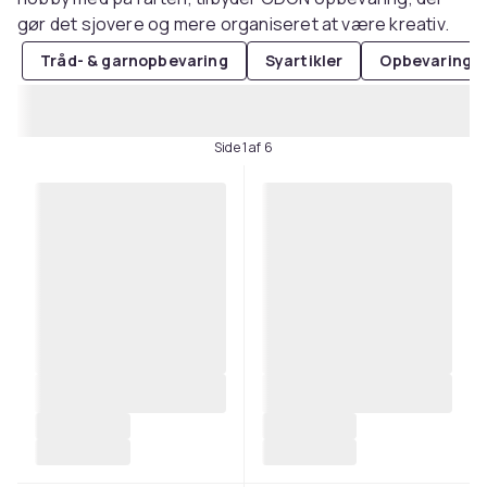
gør det sjovere og mere organiseret at være kreativ.
Tråd- & garnopbevaring
Syartikler
Opbevaring ti
Side 1 af 6