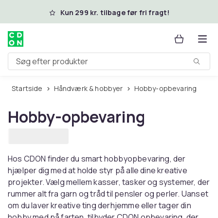
Spring til hovedindhold
Kun 299 kr. tilbage før fri fragt!
Søg efter produkter
Startside
Håndværk & hobbyer
Hobby-opbevaring
Hobby-opbevaring
Hos CDON finder du smart hobbyopbevaring, der
hjælper dig med at holde styr på alle dine kreative
projekter. Vælg mellem kasser, tasker og systemer, der
rummer alt fra garn og tråd til pensler og perler. Uanset
om du laver kreative ting derhjemme eller tager din
hobby med på farten, tilbyder CDON opbevaring, der