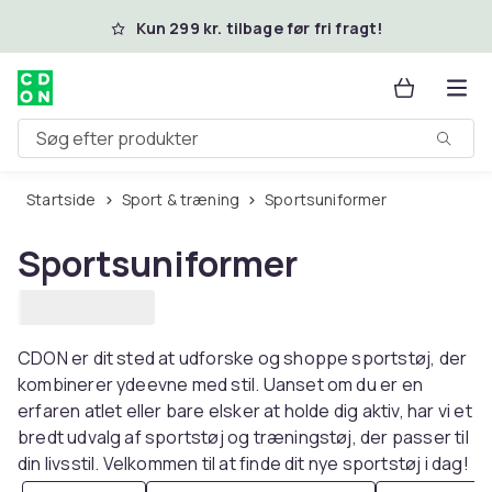
Spring til hovedindhold
Kun 299 kr. tilbage før fri fragt!
Søg efter produkter
Startside
Sport & træning
Sportsuniformer
Sportsuniformer
CDON er dit sted at udforske og shoppe sportstøj, der
kombinerer ydeevne med stil. Uanset om du er en
erfaren atlet eller bare elsker at holde dig aktiv, har vi et
bredt udvalg af sportstøj og træningstøj, der passer til
din livsstil. Velkommen til at finde dit nye sportstøj i dag!