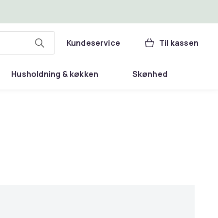
Kundeservice
Til kassen
Husholdning & køkken
Skønhed