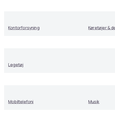
Kontorforsyning
Køretøjer & d
Legetøj
Mobiltelefoni
Musik