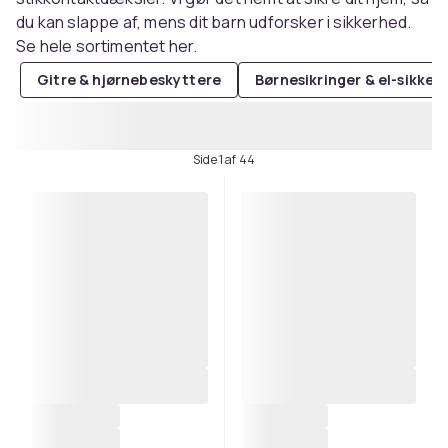
du kan slappe af, mens dit barn udforsker i sikkerhed.
Se hele sortimentet her.
Gitre & hjørnebeskyttere
Børnesikringer & el-sikker
Side 1 af 44