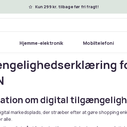
Kun 299 kr. tilbage før fri fragt!
Hjemme-elektronik
Mobiltelefoni
ængelighedserklæring f
N
ation om digital tilgængelig
gital markedsplads, der stræber efter at gøre shopping en
r alle.