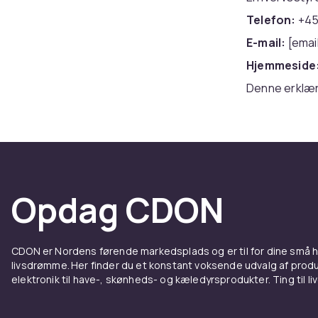
Telefon:
+45
E-mail:
[emai
Hjemmeside
Denne erklær
Opdag CDON
CDON er Nordens førende markedsplads og er til for dine små
livsdrømme. Her finder du et konstant voksende udvalg af produk
elektronik til have-, skønheds- og kæledyrsprodukter. Ting til li