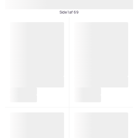
Side 1 af 69