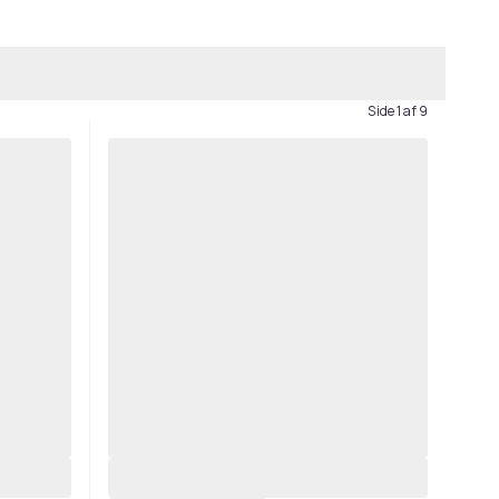
Side 1 af 9