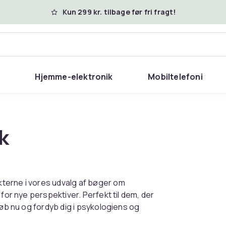
Kun 299 kr. tilbage før fri fragt!
Hjemme-elektronik
Mobiltelefoni
k
terne i vores udvalg af bøger om
for nye perspektiver. Perfekt til dem, der
Køb nu og fordyb dig i psykologiens og