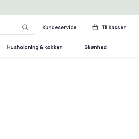
Kundeservice
Til kassen
Husholdning & køkken
Skønhed