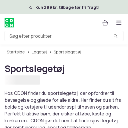
Spring til hovedindhold
Kun 299 kr. tilbage før fri fragt!
Søg efter produkter
Startside
Legetøj
Sportslegetøj
Sportslegetøj
Hos CDON finder du sportslegetøj, der opfordrer til
bevægelse og glæde for alle aldre. Her finder du alt fra
bolde og ketsjere til udendørsspil til haven og parken.
Perfekt til aktive børn, der elsker at løbe, kaste og
konkurrere. CDON gør det nemt at finde sjovt legetøj,
der kombinerer leg, sport og fællesskab.