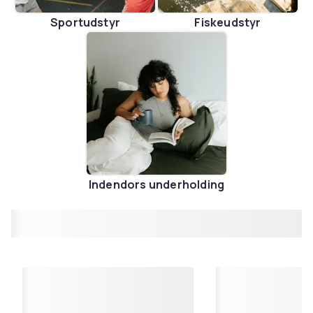
Sportudstyr
Fiskeudstyr
Indendors underholding