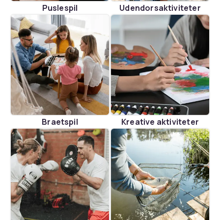
Puslespil
Udendorsaktiviteter
Braetspil
Kreative aktiviteter