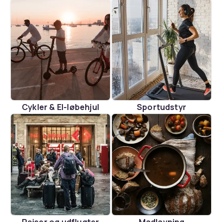
Cykler & El-løbehjul
Sportudstyr