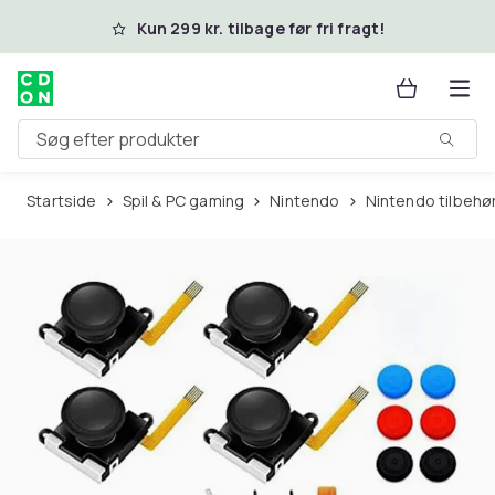
Spring til hovedindhold
Kun 299 kr. tilbage før fri fragt!
Søg efter produkter
Startside
Spil & PC gaming
Nintendo
Nintendo tilbehø