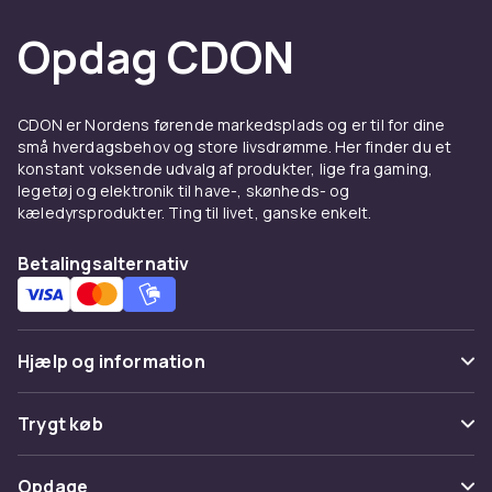
Opdag CDON
CDON er Nordens førende markedsplads og er til for dine
små hverdagsbehov og store livsdrømme. Her finder du et
konstant voksende udvalg af produkter, lige fra gaming,
legetøj og elektronik til have-, skønheds- og
kæledyrsprodukter. Ting til livet, ganske enkelt.
Betalingsalternativ
Hjælp og information
Ofte stillede spørgsmål
Trygt køb
Spor pakke
Betaling
Opdage