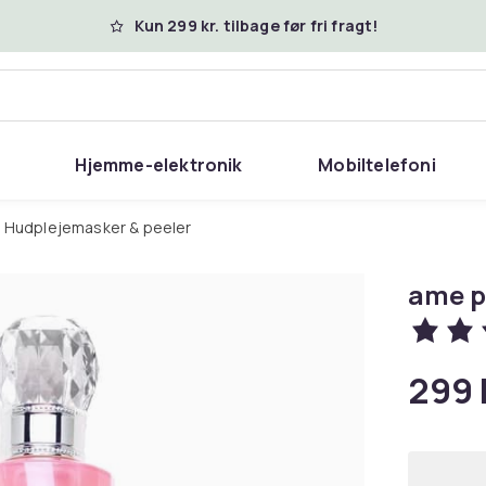
Kun 299 kr. tilbage før fri fragt!
Hjemme-elektronik
Mobiltelefoni
Hudplejemasker & peeler
ame p
299 