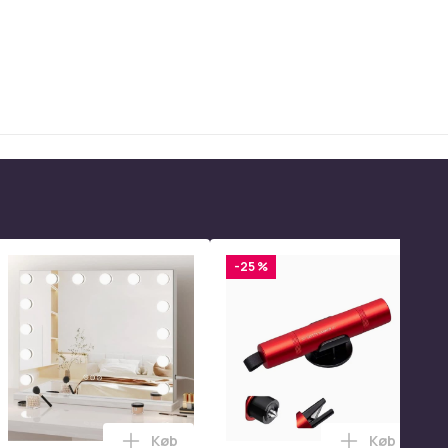
-25 %
Køb
Køb