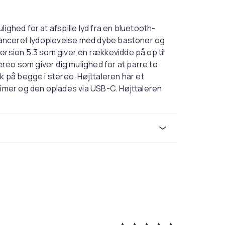
ighed for at afspille lyd fra en bluetooth-
balanceret lydoplevelse med dybe bastoner og
ersion 5.3 som giver en rækkevidde på op til
eo som giver dig mulighed for at parre to
k på begge i stereo. Højttaleren har et
timer og den oplades via USB-C. Højttaleren