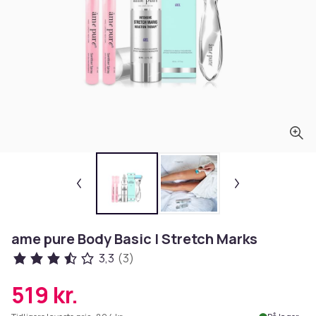
ame pure Body Basic | Stretch Marks
3,3
(3)
519 kr.