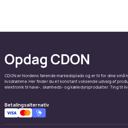
helt, inden d
Opdag CDON
CDON er Nordens førende markedsplads og er til for dine små
livsdrømme. Her finder du et konstant voksende udvalg af produk
elektronik til have-, skønheds- og kæledyrsprodukter. Ting til li
Betalingsalternativ