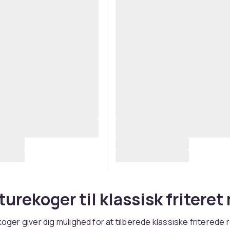
iturekoger til klassisk fritere
koger giver dig mulighed for at tilberede klassiske friterede 