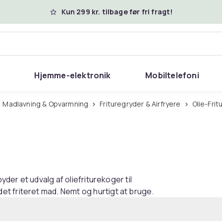
Kun 299 kr. tilbage før fri fragt!
Hjemme-elektronik
Mobiltelefoni
Madlavning & Opvarmning
Frituregryder & Airfryere
Olie-Fri
yder et udvalg af oliefriturekoger til
t friteret mad. Nemt og hurtigt at bruge.