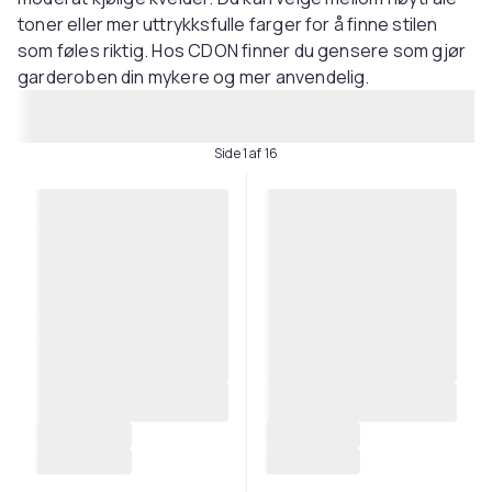
toner eller mer uttrykksfulle farger for å finne stilen
som føles riktig. Hos CDON finner du gensere som gjør
garderoben din mykere og mer anvendelig.
Side 1 af 16